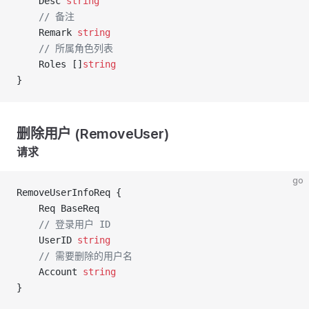
	Desc 
string
	// 备注
	Remark 
string
	// 所属角色列表
	Roles []
string
}
删除用户 (RemoveUser)
请求
go
RemoveUserInfoReq {
	Req BaseReq
	// 登录用户 ID
	UserID 
string
	// 需要删除的用户名
	Account 
string
}