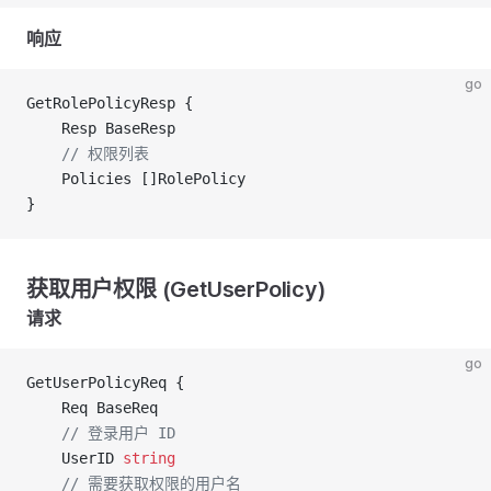
响应
go
GetRolePolicyResp {
	Resp BaseResp
	// 权限列表
	Policies []RolePolicy
}
获取用户权限 (GetUserPolicy)
请求
go
GetUserPolicyReq {
	Req BaseReq
	// 登录用户 ID
	UserID 
string
	// 需要获取权限的用户名