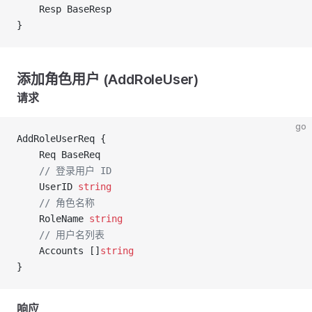
	Resp BaseResp
}
添加角色用户 (AddRoleUser)
请求
go
AddRoleUserReq {
	Req BaseReq
	// 登录用户 ID
	UserID 
string
	// 角色名称
	RoleName 
string
	// 用户名列表
	Accounts []
string
}
响应