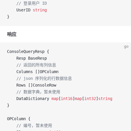
	// 登录用户 ID
	UserID 
string
}
响应
go
ConsoleQueryResp {
	Resp BaseResp
	// 返回的所有列信息
	Columns []OPColumn
	// json 序列化的行数据信息
	Rows []ConsoleRow
	// 数据字典，暂未使用
	DataDictionary 
map
[
int16
]
map
[
int32
]
string
}
OPColumn {
	// 编号，暂未使用