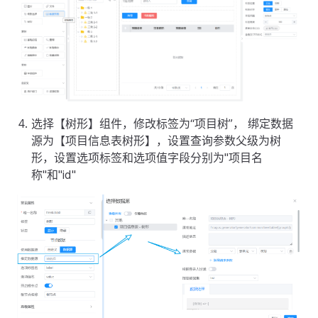
选择【树形】组件，修改标签为“项目树”， 绑定数据
源为【项目信息表树形】，设置查询参数父级为树
形，设置选项标签和选项值字段分别为"项目名
称"和"id"