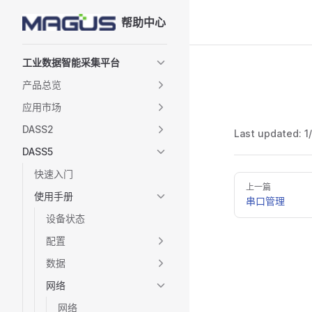
帮助中心
Skip to content
Sidebar Navigation
工业数据智能采集平台
产品总览
应用市场
DASS2
Last updated:
1
DASS5
快速入门
上一篇
使用手册
串口管理
设备状态
配置
数据
网络
网络