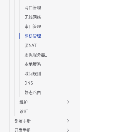
网口管理
无线网络
串口管理
网桥管理
源NAT
虚拟服务器_
本地策略
域间规则
DNS
静态路由
维护
诊断
部署手册
开发手册