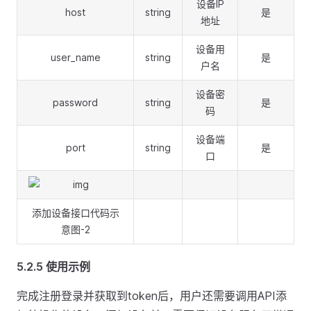
设备IP
host
string
是
地址
设备用
user_name
string
是
户名
设备密
password
string
是
码
设备端
port
string
是
口
添加设备接口代码示
意图-2
5.2.5 使用示例
完成注册登录并获取到token后，用户还需要调用API添