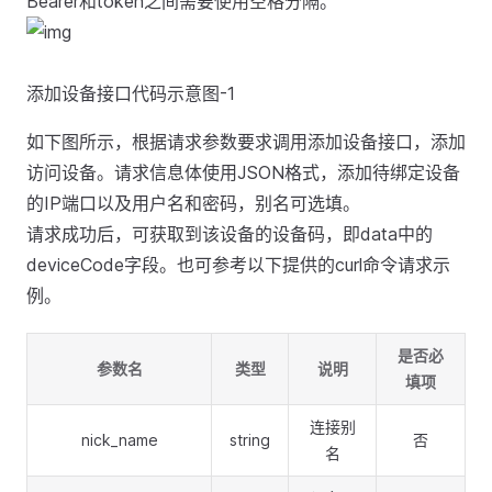
Bearer和token之间需要使用空格分隔。
添加设备接口代码示意图-1
如下图所示，根据请求参数要求调用添加设备接口，添加
访问设备。请求信息体使用JSON格式，添加待绑定设备
的IP端口以及用户名和密码，别名可选填。
请求成功后，可获取到该设备的设备码，即data中的
deviceCode字段。也可参考以下提供的curl命令请求示
例。
是否必
参数名
类型
说明
填项
连接别
nick_name
string
否
名