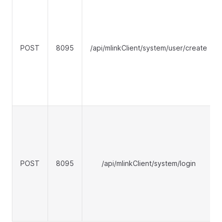
POST
8095
/api/mlinkClient/system/user/create
POST
8095
/api/mlinkClient/system/login