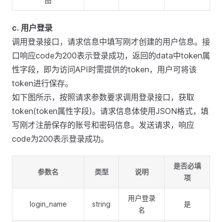
图
c. 用户登录
调用登录接口，请求信息中填写刚才创建的用户信息。接
口响应code为200表示登录成功，返回的data中token属
性字段，即为访问API时需提供的token，用户可将该
token进行保存。
如下图所示，按照请求参数要求调用登录接口，获取
token(token属性字段)。请求信息体使用JSON格式，填
写刚才注册保存的账号和密码信息。发送请求，响应
code为200表示登录成功。
是否必填
参数名
类型
说明
项
用户登录
login_name
string
是
名