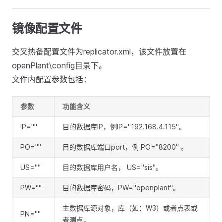
镜像配置文件
交叉热备配置文件为replicator.xml，该文件放置在
openPlant\config目录下。
文件内配置参数包括：
参数
功能含义
IP=""
目的数据库IP，例IP="192.168.4.115"。
PO=""
目的数据库端口port，例 PO="8200" 。
US=""
目的数据库用户名， US="sis"。
PW=""
目的数据库密码，PW="openplant"。
主数据库源对象，库（如：W3）或者点表或
PN=""
者测点。