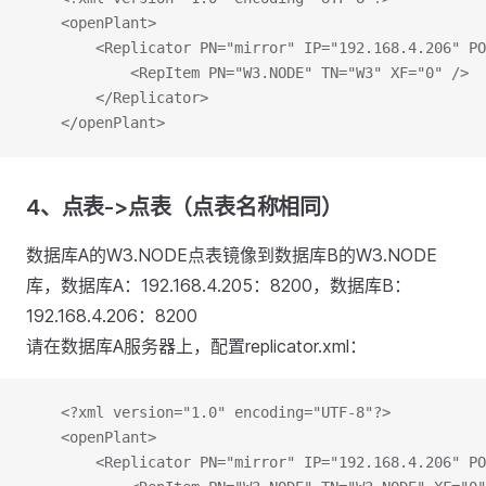
	<openPlant>
		<Replicator PN="mirror" IP="192.168.4.206" P
			<RepItem PN="W3.NODE" TN="W3" XF="0" />
		</Replicator>
	</openPlant>
4、点表->点表（点表名称相同）
数据库A的W3.NODE点表镜像到数据库B的W3.NODE
库，数据库A：192.168.4.205：8200，数据库B：
192.168.4.206：8200
请在数据库A服务器上，配置replicator.xml：
	<?xml version="1.0" encoding="UTF-8"?>
	<openPlant>
		<Replicator PN="mirror" IP="192.168.4.206" P