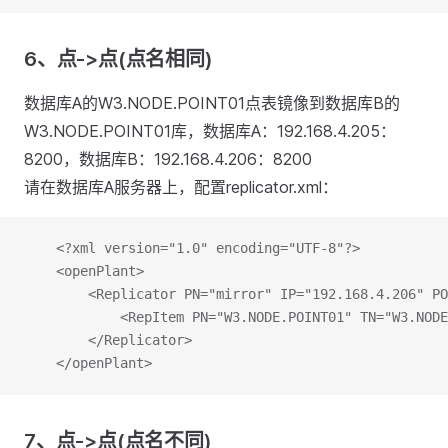
6、点->点(点名相同)
数据库A的W3.NODE.POINT01点表镜像到数据库B的
W3.NODE.POINT01库，数据库A：192.168.4.205：
8200，数据库B：192.168.4.206：8200
请在数据库A服务器上，配置replicator.xml：
	<?xml version="1.0" encoding="UTF-8"?>
	<openPlant>
		<Replicator PN="mirror" IP="192.168.4.206" P
			<RepItem PN="W3.NODE.POINT01" TN="W3.NOD
		</Replicator>
	</openPlant>
7、点->点(点名不同)