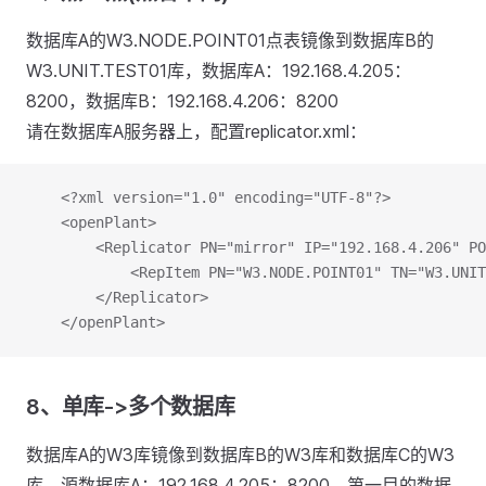
数据库A的W3.NODE.POINT01点表镜像到数据库B的
W3.UNIT.TEST01库，数据库A：192.168.4.205：
8200，数据库B：192.168.4.206：8200
请在数据库A服务器上，配置replicator.xml：
	<?xml version="1.0" encoding="UTF-8"?>
	<openPlant>
		<Replicator PN="mirror" IP="192.168.4.206" P
			<RepItem PN="W3.NODE.POINT01" TN="W3.UNI
		</Replicator>
	</openPlant>
8、单库->多个数据库
数据库A的W3库镜像到数据库B的W3库和数据库C的W3
库，源数据库A：192.168.4.205：8200，第一目的数据