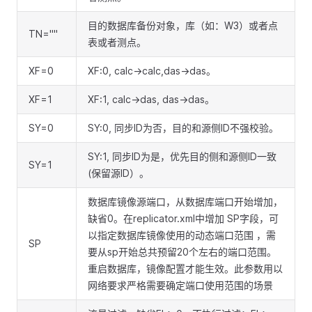
目的数据库备份对象，库（如：W3）或者点
TN=""
表或者测点。
XF=0
XF:0, calc->calc,das->das。
XF=1
XF:1, calc->das, das->das。
SY=0
SY:0, 同步ID为否，目的和源侧ID不强校验。
SY:1, 同步ID为是，优先目的侧和源侧ID一致
SY=1
(保留源ID）。
数据库镜像源端口，从数据库端口开始增加，
缺省0。在replicator.xml中增加 SP字段，可
以指定数据库镜像使用的动态端口范围 ，需
SP
要从sp开始总共预留20个左右的端口范围。
重启数据库，镜像配置才能生效。此参数用以
网络要求严格需要确定端口使用范围的场景