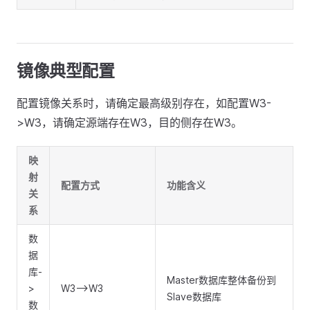
镜像典型配置
配置镜像关系时，请确定最高级别存在，如配置W3-
>W3，请确定源端存在W3，目的侧存在W3。
映
射
配置方式
功能含义
关
系
数
据
库-
Master数据库整体备份到
>
W3-->W3
Slave数据库
数