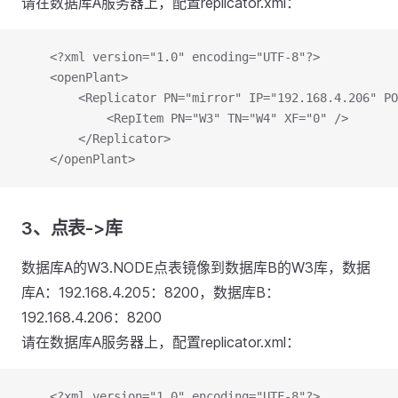
请在数据库A服务器上，配置replicator.xml：
	<?xml version="1.0" encoding="UTF-8"?>
	<openPlant>
		<Replicator PN="mirror" IP="192.168.4.206" P
			<RepItem PN="W3" TN="W4" XF="0" />
		</Replicator>
	</openPlant>
3、点表->库
数据库A的W3.NODE点表镜像到数据库B的W3库，数据
库A：192.168.4.205：8200，数据库B：
192.168.4.206：8200
请在数据库A服务器上，配置replicator.xml：
	<?xml version="1.0" encoding="UTF-8"?>