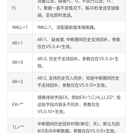
流量过滤，缺省FL：0，不执行过滤；FL：
FL
1，数据一直不变情况下，每30秒发送至镜像
端，变化即时发送。
WALL=1
WALL:1， 适配最新版本隔离器。
AR:1， 缺省值, 中断期间历史支持回补，参数
AR=1
仅在V5.0.4+生效。
AR:0, 历史不支持回补，参数仅在V5.0.4+生
AR=0
效。
AR:2, 支持历史写入同步，但是中断期间历史
AR=2
不支持回补，参数仅在V5.0.10+生效。
镜像排除字段EX，例如EX="LC,HL,LL,ED", 指
EX=""
这些字段内容永不同步，参数仅在
V5.0.10+生效。
中断期间历史回补时限(单位：天)，默认为回
TL=""
补5天内中断数据，参数仅在V5.0.6+生效。