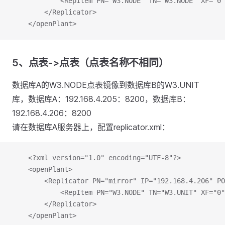
			<RepItem PN="W3.NODE" TN="W3.NODE" XF="0
		</Replicator>
	</openPlant>
5、点表->点表（点表名称不相同）
数据库A的W3.NODE点表镜像到数据库B的W3.UNIT
库，数据库A：192.168.4.205：8200，数据库B：
192.168.4.206：8200
请在数据库A服务器上，配置replicator.xml：
	<?xml version="1.0" encoding="UTF-8"?>
	<openPlant>
		<Replicator PN="mirror" IP="192.168.4.206" P
			<RepItem PN="W3.NODE" TN="W3.UNIT" XF="0
		</Replicator>
	</openPlant>