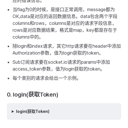
应的错误信息。
当flag为0的时候，是接口正常调用，message都为
OK,data是对应的返回数据信息。data包含两个字段
columns和rows，columns是对应的请求字段信息，
rows是对应数据结果，格式是map，key都是存在于
columns中的。
除login和index请求，其它http请求要在header中添加
Authorization参数，值为login获取的token。
Sub订阅请求要在socket.io请求的params中添加
access_token参数，值为login获取的token。
每个类别的请求会给出一个示例。
0. login(获取Token)
login(获取Token)