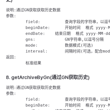
说明:通过GN获取获取历史数据

参数:

	field:    	查询字段的字符串，以逗号分隔

	beginDate:	开始时间  格式 yyyy-MM-dd hh:mm:ss或者秒数据

	endDate:    结束日期  格式 yyyy-MM-dd hh:mm:ss或者秒数据

	gns:		GN字符串,以逗号分隔

	mode:		数据模式(可选)

	interval:	间隔时间(可选，配合mode使用)

返回:

8. getArchiveByGn(通过GN获取历史)
说明:通过GN获取获取历史数据

参数:

	field:    	查询字段的字符串，以逗号分隔

	beginDate:	开始时间  格式 yyyy-MM-dd hh:mm:ss或者秒数据
