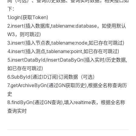
阅（可选）、查询历史数据、查询实时数据，相关接口如
下：
1.login(获取Token)
2.insert(插入数据库,tablename:database，如使用默认
W3，则可跳过)
3.insert(插入节点表,tablename:node,如已存在可跳过)
4.insert(插入测点,tablename:point,如已存在可跳过)
5.insertDataById/insertDataByGn(插入实时/历史数据,
如已存在可跳过)
6.SubById(通过ID订阅)订阅数据（可选）
7.getArchiveByGn(通过GN获取历史),根据全名称查询历
史
8.findByGn(通过GN查询),填入realtime表，根据全名称
查询实时