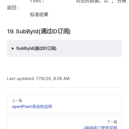
	rows:		对应的数据，以','分隔

返回:

19. SubById(通过ID订阅)
SubById(通过ID订阅)
Last updated:
7/16/26, 8:06 AM
上一篇
openPlant表结构说明
下一篇
JAVA接口使用说明