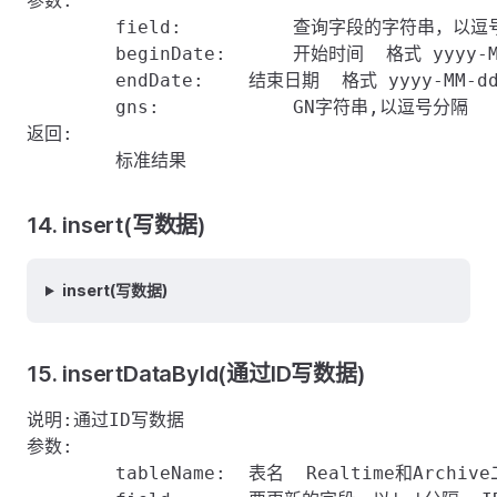
参数:

	field:    	查询字段的字符串，以逗号分隔

	beginDate:	开始时间  格式 yyyy-MM-dd hh:mm:ss或者秒数据 

	endDate:    结束日期  格式 yyyy-MM-dd hh:mm:ss或者秒数据  

	gns:		GN字符串,以逗号分隔

返回:

14. insert(写数据)
insert(写数据)
15. insertDataById(通过ID写数据)
说明:通过ID写数据

参数:

	tableName:  表名  Realtime和Archive二选一
