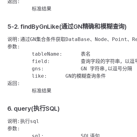
返回:

5-2. findByGnLike(通过GN精确和模糊查询)
说明:通过GN集合条件获取DataBase、Node、Point、Rea
参数:

	tableName:	表名

	field:    	查询字段的字符串，以逗号分隔

	gns: 		GN 字符串,以逗号分隔

	like:      GN的模糊查询条件

返回:

6. query(执行SQL)
说明:执行sql

参数:

	sql:    	SQL语句
