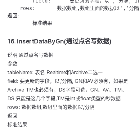
	field:      要更新的字段，以','分隔, ID和AV必须有，如果是Archive TM也必须有，DS字段可选，ID、AV、TM、DS 只能是这几个字段,TM是int或float类型的秒数据

    rows:       数据数组,数组里面的数据以','分隔

返回:

16. insertDataByGn(通过点名写数据)
说明:通过点名写数据
参数:
tableName: 表名 Realtime和Archive二选一
field: 要更新的字段，以','分隔, GN和AV必须有，如果是
Archive TM也必须有，DS字段可选，GN、AV、TM、
DS 只能是这几个字段,TM是int或float类型的秒数据
rows: 数据数组,数组里面的数据以','分隔
返回:
标准结果