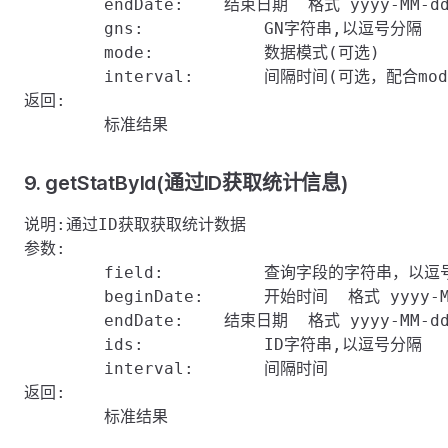
	endDate:    结束日期  格式 yyyy-MM-dd hh:mm:ss或者秒数据

	gns:		GN字符串,以逗号分隔

	mode:		数据模式(可选)

	interval:	间隔时间(可选，配合mode使用)

返回:

9. getStatById(通过ID获取统计信息)
说明:通过ID获取获取统计数据

参数:

	field:    	查询字段的字符串，以逗号分隔

	beginDate:	开始时间  格式 yyyy-MM-dd hh:mm:ss或者秒数据  

	endDate:    结束日期  格式 yyyy-MM-dd hh:mm:ss或者秒数据  

	ids:		ID字符串,以逗号分隔

	interval:	间隔时间

返回:
