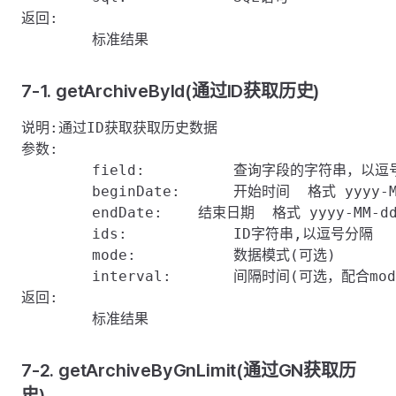
返回:

7-1. getArchiveById(通过ID获取历史)
说明:通过ID获取获取历史数据

参数:

	field:    	查询字段的字符串，以逗号分隔

	beginDate:	开始时间  格式 yyyy-MM-dd hh:mm:ss或者秒数据

	endDate:    结束日期  格式 yyyy-MM-dd hh:mm:ss或者秒数据

	ids:		ID字符串,以逗号分隔

	mode:		数据模式(可选)

	interval:	间隔时间(可选，配合mode使用)

返回:

7-2. getArchiveByGnLimit(通过GN获取历
史)