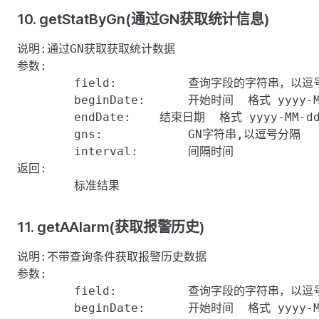
10. getStatByGn(通过GN获取统计信息)
说明:通过GN获取获取统计数据

参数:

	field:    	查询字段的字符串，以逗号分隔

	beginDate:	开始时间  格式 yyyy-MM-dd hh:mm:ss或者秒数据     

	endDate:    结束日期  格式 yyyy-MM-dd hh:mm:ss或者秒数据    

	gns:		GN字符串,以逗号分隔

	interval:	间隔时间

返回:

11. getAAlarm(获取报警历史)
说明:不带查询条件获取报警历史数据

参数:

	field:    	查询字段的字符串，以逗号分隔

	beginDate:	开始时间  格式 yyyy-MM-dd hh:mm:ss或者秒数据  
