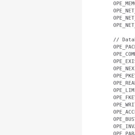
    OPE_ME
    OPE_NE
    OPE_NE
    OPE_NE
    // Data
    OPE_PA
    OPE_CO
    OPE_EX
    OPE_NE
    OPE_PK
    OPE_RE
    OPE_LI
    OPE_FK
    OPE_WR
    OPE_AC
    OPE_BU
    OPE_IN
    OPE_PA