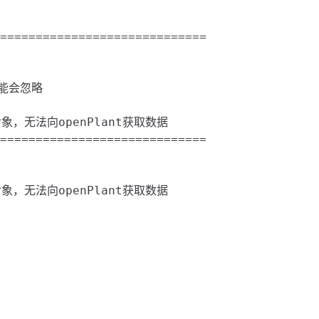
=============================

能会忽略

数据对象，无法向openPlant获取数据

=============================

数据对象，无法向openPlant获取数据
