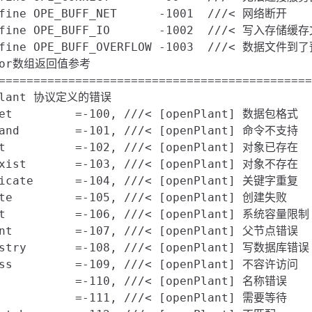
=============================================
nPlant 协议定义的错误

ket         =-100, ///< [openPlant] 数据包格式

mand        =-101, ///< [openPlant] 命令不支持

st          =-102, ///< [openPlant] 对象已存在

Exist       =-103, ///< [openPlant] 对象不存在

licate      =-104, ///< [openPlant] 关键字重复

ate         =-105, ///< [openPlant] 创建失败

it          =-106, ///< [openPlant] 系统容量限制

ent         =-107, ///< [openPlant] 父节点错误

istry       =-108, ///< [openPlant] 写数据库错误

ess         =-109, ///< [openPlant] 不容许访问

e           =-110, ///< [openPlant] 名称错误

t           =-111, ///< [openPlant] 需要等待
