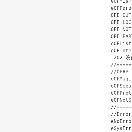
    eOPMism
    eOPPar
    OPE_OU
    OPE_LO
    OPE_NO
    OPE_PA
    eOPHis
    eOPInt
    -202 没
    //=====
    //OPAP
    eOPMag
    eOPSep
    eOPPro
    eOPNo
    //=====
    //Error
    eNoErr
    eSysEr