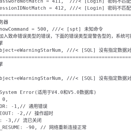
PasswordNotMatch = 411,  ///< [Login] 密码不匹配

SessionIDNotMatch = 412, ///< [Login] 密码不匹配

=============================================
务器

knowCommand = 500, ///< [spt] 未知命令

上面加入致命错误类型的错误，下面的错误类型是警告型的，系统可


oObject=eWarningStarNum, ///< [SQL] 没有指定
=============================================


oObject=eWarningStarNum, ///< [SQL] 没有指定
0,

ROR: -1,// 通用错误

MEOUT: -2,// 操作超时

F: -3,// 流已关闭

T_RESUME: -90, // 网络重新连接正常
