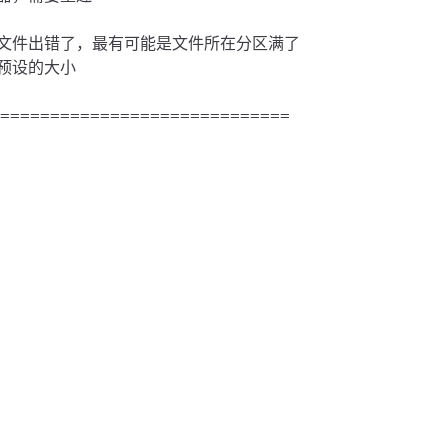
=============================
