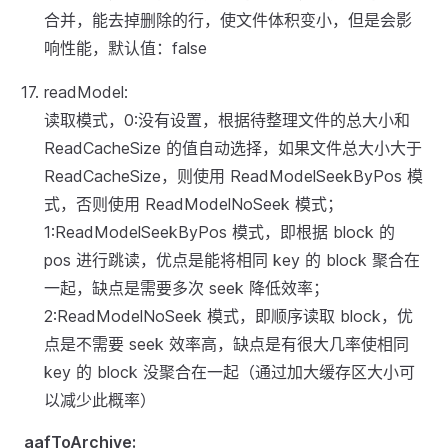
合并，能去掉删除的行，使文件体积变小，但是会影
响性能，默认值：false
readModel:
读取模式，0:没有设置，根据待整理文件的总大小和
ReadCacheSize 的值自动选择，如果文件总大小大于
ReadCacheSize，则使用 ReadModelSeekByPos 模
式，否则使用 ReadModelNoSeek 模式；
1:ReadModelSeekByPos 模式，即根据 block 的
pos 进行跳读，优点是能将相同 key 的 block 聚合在
一起，缺点是需要多次 seek 降低效率；
2:ReadModelNoSeek 模式，即顺序读取 block，优
点是不需要 seek 效率高，缺点是有很大几率使相同
key 的 block 没聚合在一起（通过加大缓存区大小可
以减少此概率）
aafToArchive: