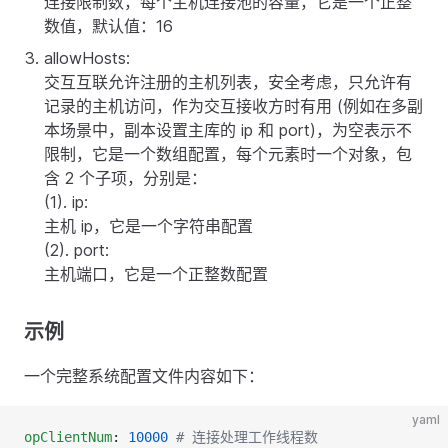
连接限制数，每个主机连接池的容量，它是一个正整
数值，默认值：16
allowHosts:
交互互联允许注册的主机列表，安全考虑，只允许有
记录的主机访问，作为交互接收方时有用 (例如在多副
本场景中，副本设置主库的 ip 和 port)，为空表示不
限制，它是一个数组配置，每个元素时一个对象，包
含 2 个子项，分别是：
(1). ip:
主机 ip，它是一个字符串配置
(2). port:
主机端口，它是一个正整数配置
示例
一个完整系统配置文件内容如下：
yaml
opClientNum
: 
10000
 # 连接处理工作线程数