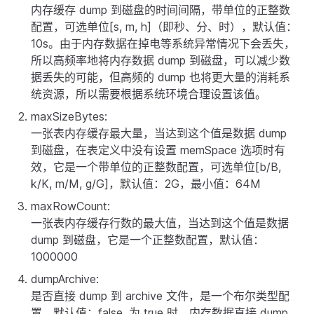
内存缓存 dump 到磁盘的时间间隔，带单位的正整数
配置，可选单位[s, m, h]（即秒、分、时），默认值：
10s。由于内存数据在掉电等系统异常情况下会丢失，
所以高频率地将内存数据 dump 到磁盘，可以减少数
据丢失的可能，但高频的 dump 也将更大量的消耗系
统资源，所以需要根据系统环境合理设置该值。
maxSizeBytes:
一张表内存缓存最大量，当达到这个值是数据 dump
到磁盘，在表定义中没有设置 memSpace 选项时有
效，它是一个带单位的正整数配置，可选单位[b/B,
k/K, m/M, g/G]，默认值：2G，最小值：64M
maxRowCount:
一张表内存缓存行数的最大值，当达到这个值是数据
dump 到磁盘，它是一个正整数配置，默认值：
1000000
dumpArchive:
是否直接 dump 到 archive 文件，是一个布尔类型配
置，默认值：false, 为 true 时，内存数据直接 dump