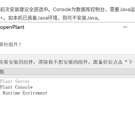
初次安装建议全部选中。Console为数据库控制台，需要Java
1.6+。如本机已具备Java环境，则可不安装Java。