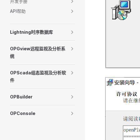
开发手册
API帮助
Lightning时序数据库
OPGview远程监视及分析系
统
OPScada组态监视及分析软
件
OPBuilder
OPConsole