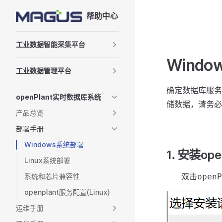
帮助中心
Skip to content
Sidebar Navigation
工业数据智能采集平台
Wind
工业数据管理平台
确定数据库服务
openPlant实时数据库系统
储数据，请务必
产品总览
部署手册
Windows系统部署
1.
安装open
Linux系统部署
系统和芯片兼容性
openplant服务配置(Linux)
运维手册