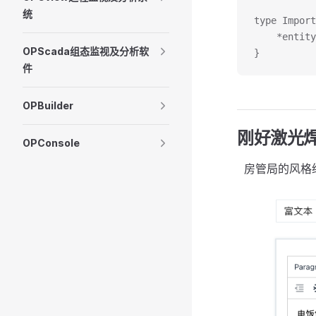
统
type Import
	*entit
OPScada组态监视及分析软
}
件
OPBuilder
刚好激光
OPConsole