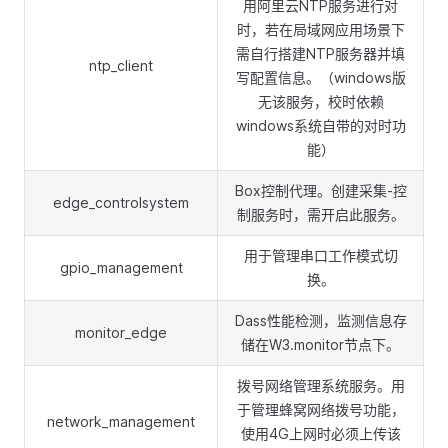
用阿里云NTP服务进行对
时，若在局域网应用场景下
需自行搭建NTP服务器并填
ntp_client
写配置信息。（windows版
无该服务，校时依赖
windows系统自带的对时功
能）
Box控制代理。创建采集-控
edge_controlsystem
制服务时，需开启此服务。
用于管理串口工作模式切
gpio_management
换。
Dass性能检测，监测信息存
monitor_edge
储在W3.monitor节点下。
拨号网络管理系统服务。用
于管理蜂窝网络拨号功能，
network_management
使用4G上网时必须上传该