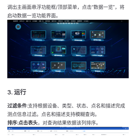
调出主画面悬浮功能框/顶部菜单，点击“数据一览”，将
启动数据一览功能界面。
3.
运行
过滤条件
:支持根据设备、类型、状态、点名和描述完成
测点信息过滤。点名和描述支持模糊查询。
排序:
点击
表头
，对查询结果依据该列排序。