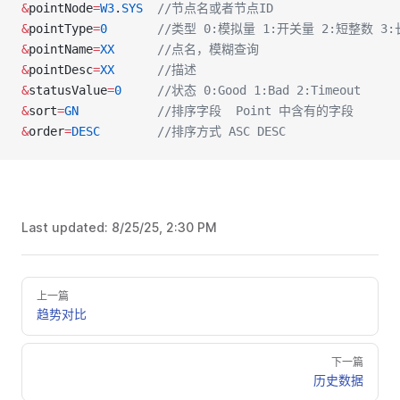
&
pointNode
=
W3
.
SYS
  //节点名或者节点ID
&
pointType
=
0
       //类型 0:模拟量 1:开关量 2:短整数 3
&
pointName
=
XX
      //点名，模糊查询
&
pointDesc
=
XX
      //描述
&
statusValue
=
0
     //状态 0:Good 1:Bad 2:Timeout
&
sort
=
GN
           //排序字段  Point 中含有的字段
&
order
=
DESC
        //排序方式 ASC DESC
Last updated:
8/25/25, 2:30 PM
上一篇
趋势对比
下一篇
历史数据