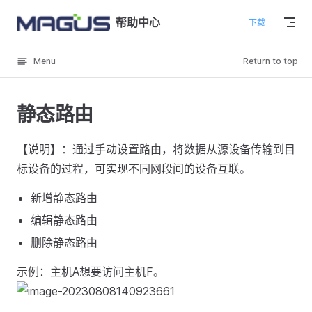
Skip to content
帮助中心
下载
Menu
Return to top
静态路由
【说明】：通过手动设置路由，将数据从源设备传输到目
标设备的过程，可实现不同网段间的设备互联。
新增静态路由
编辑静态路由
删除静态路由
示例：主机A想要访问主机F。