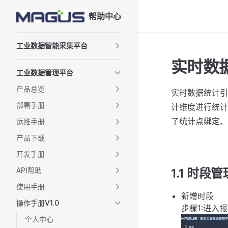
帮助中心
Skip to content
Sidebar Navigation
工业数据智能采集平台
实时数
工业数据管理平台
产品总览
实时数据统计引
部署手册
计维度进行统计
了统计点绑定、
运维手册
产品下载
开发手册
API帮助
1.1 时段管
使用手册
新增时段
操作手册V1.0
步骤1:进入
个人中心