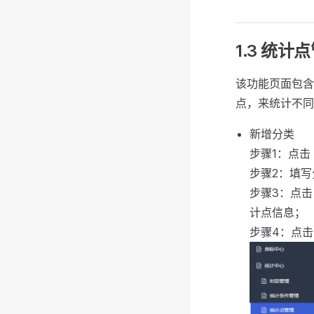
1.3 统计
该功能页面包含
点，来统计不同
新增分类
步骤1：点
步骤2：填
步骤3：点
计点信息；
步骤4：点