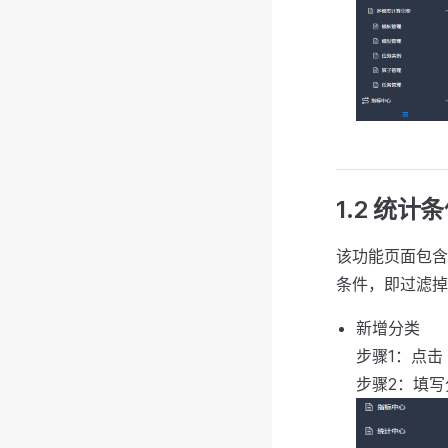
1.2 统计
该功能页面包含
条件，即过滤掉
新增分类
步骤1：点
步骤2：填