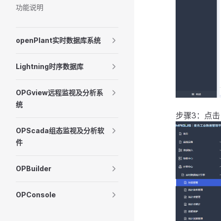
功能说明
openPlant实时数据库系统
Lightning时序数据库
OPGview远程监视及分析系
统
步骤3：点
OPScada组态监视及分析软
件
OPBuilder
OPConsole