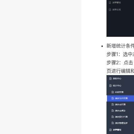
新增统计条
步骤1：选
步骤2：点
页进行编辑