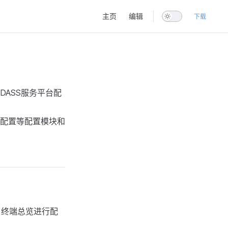
Main Navigation
主页
编辑
下载
ASS服务平台配
配置等配置模块和
 终端总览进行配