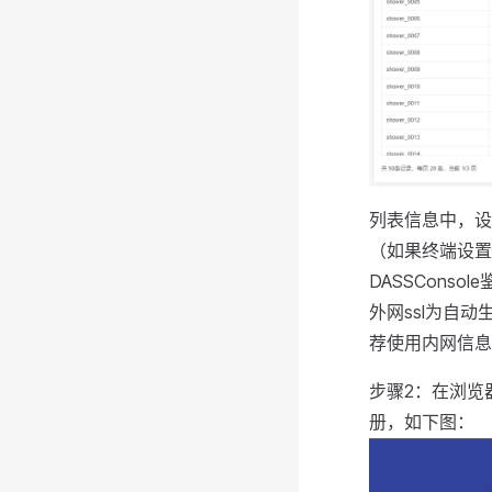
列表信息中，设
（如果终端设置在
DASSConso
外网ssl为自
荐使用内网信息
步骤2：在浏览器
册，如下图：