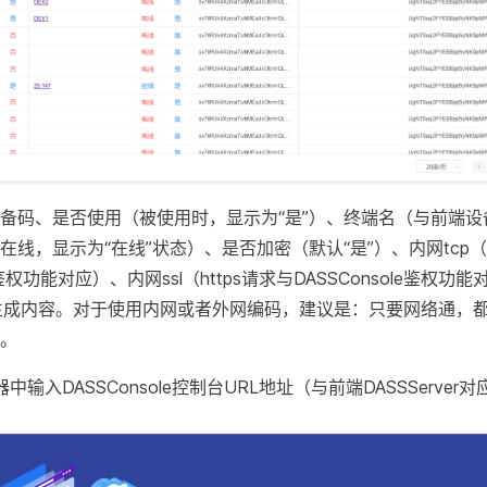
备码、是否使用（被使用时，显示为“是”）、终端名（与前端设
线，显示为“在线”状态）、是否加密（默认“是”）、内网tcp（h
le鉴权功能对应）、内网ssl（https请求与DASSConsole鉴权功
动生成内容。对于使用内网或者外网编码，建议是：只要网络通，
。
中输入DASSConsole控制台URL地址（与前端DASSServe