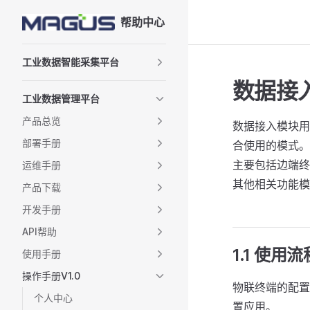
帮助中心
Skip to content
Sidebar Navigation
工业数据智能采集平台
数据接
工业数据管理平台
产品总览
数据接入模块用
部署手册
合使用的模式。
主要包括边端终
运维手册
其他相关功能模
产品下载
开发手册
API帮助
1.1 使用流
使用手册
操作手册V1.0
物联终端的配置
个人中心
置应用。