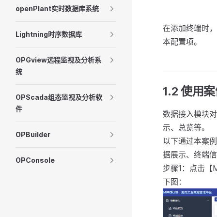
openPlant实时数据库系统
在添加终端时，
Lightning时序数据库
本配置项。
OPGview远程监视及分析系
统
1.2 使用
OPScada组态监视及分析软
件
数据接入模块对
示、总览等。
OPBuilder
以下通过本案例
据展示、终端信
OPConsole
步骤1：点击【
下图：