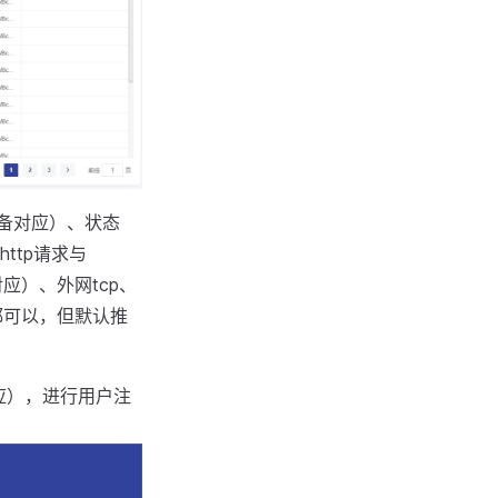
备对应）、状态
ttp请求与
能对应）、外网tcp、
都可以，但默认推
r对应），进行用户注