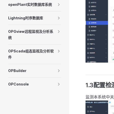
openPlant实时数据库系统
Lightning时序数据库
OPGview远程监视及分析系
统
OPScada组态监视及分析软
件
OPBuilder
1.3配置检
OPConsole
监测本系统中关