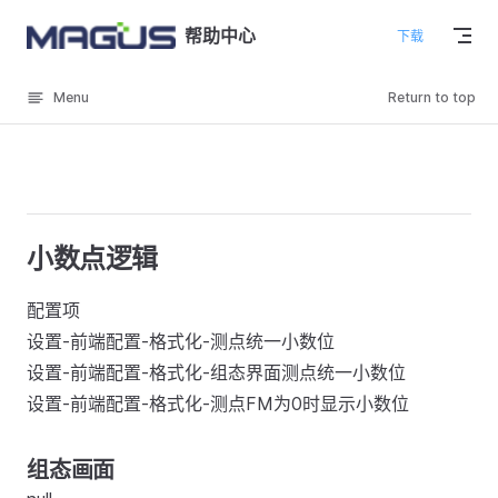
Skip to content
帮助中心
下载
Menu
Return to top
小数点逻辑
配置项
设置-前端配置-格式化-测点统一小数位
设置-前端配置-格式化-组态界面测点统一小数位
设置-前端配置-格式化-测点FM为0时显示小数位
组态画面