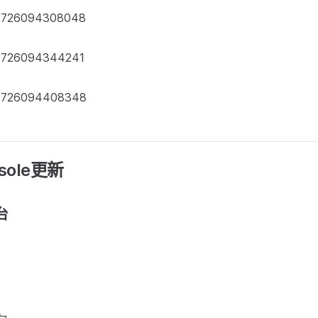
sole更新
台