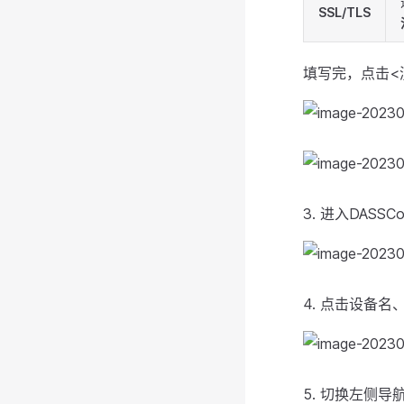
SSL/TLS
填写完，点击<
3. 进入DAS
4. 点击设备
5. 切换左侧