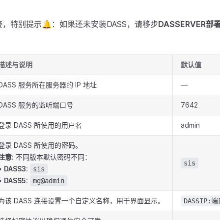
s连接，特别提示🔔：如果还未安装DASS，请移步
DASSERVER部
描述与说明
默认值
DASS 服务所在服务器的 IP 地址
—
DASS 服务的监听端口号
7642
登录 DASS 所使用的用户名
admin
登录 DASS 所使用的密码。
注意
: 不同版本默认密码不同：
sis
•
DASS3
:
sis
•
DASS5
:
mg@admin
为该 DASS 连接设置一个自定义名称，用于界面显示。
DASSIP: