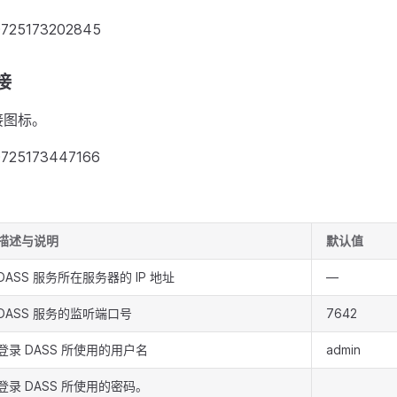
接
接图标。
描述与说明
默认值
DASS 服务所在服务器的 IP 地址
—
DASS 服务的监听端口号
7642
登录 DASS 所使用的用户名
admin
登录 DASS 所使用的密码。