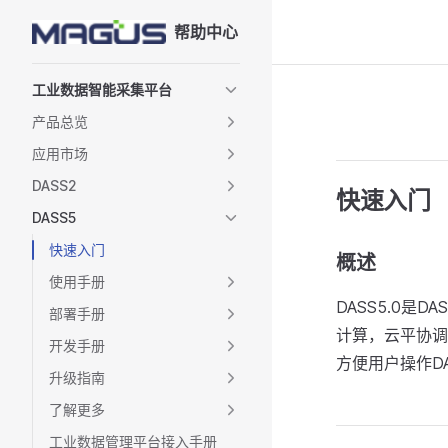
帮助中心
Skip to content
Sidebar Navigation
工业数据智能采集平台
产品总览
应用市场
DASS2
快速入门
DASS5
快速入门
概述
使用手册
DASS5.0
部署手册
计算，云平协调
开发手册
方便用户操作DA
升级指南
了解更多
工业数据管理平台接入手册