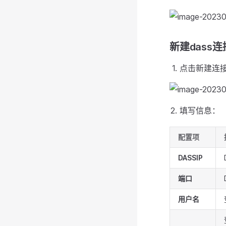
新建dass连
点击新建连
填写信息：
配置项
DASSIP
端口
用户名