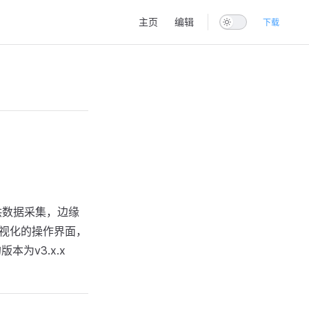
Main Navigation
主页
编辑
下载
提供数据采集，边缘
可视化的操作界面，
为v3.x.x