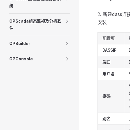
统
2. 新建das
OPScada组态监视及分析软
安装
件
配置项
OPBuilder
DASSIP
OPConsole
端口
用户名
密码
别名