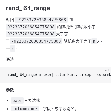
rand_i64_range
返回
到
-9223372036854775808
的随机数 (随机数小于
9223372036854775808
大于等
9223372036854775808
于
|随机数大于等于
,小
-9223372036854775808
n
于
)
s
语法
sql
 rand_i64_range(n: expr| columnName, s: expr| columnN
参数
- 表达式。
expr
- 字段名或字段别名。
columnName