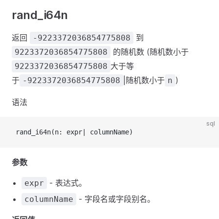
rand_i64n
返回
到
-9223372036854775808
的随机数 (随机数小于
9223372036854775808
大于等
9223372036854775808
于
|随机数小于
)
-9223372036854775808
n
语法
sql
 rand_i64n(n: expr| columnName)
参数
- 表达式。
expr
- 字段名或字段别名。
columnName