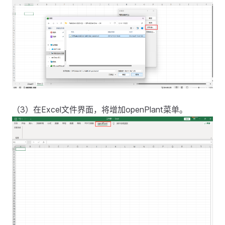
（3）在Excel文件界面，将增加openPlant菜单。