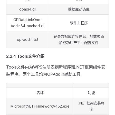
opapi4.dll
数据库动态库
OPDataLinkOne-
软件主程序
AddIn64-packed.xll
记录数据库连接信息，加载项添
op-addin.txt
加成功后产生此配置文件
2.2.4 Tools文件介绍
Tools文件内为WPS注册表刷新程序和.NET框架组件安
装程序。两个工具均为OPAddIn辅助工具。
名称
功能
.NET框架安装程
MicrosoftNETFrameworkV452.exe
序