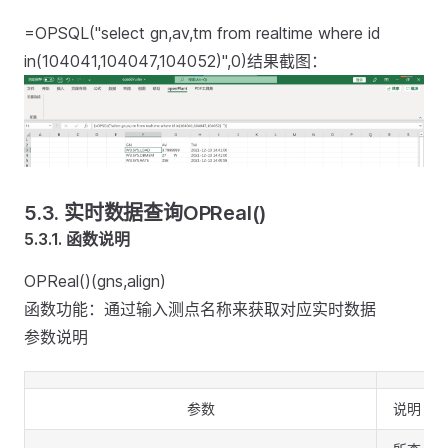
=OPSQL("select gn,av,tm from realtime where id
in(104041,104047,104052)",0)结果截图：
5.3.
实时数据查询OPReal()
5.3.1.
函数说明
OPReal()(gns,align)
函数功能：通过输入测点名称来获取对应实时数据
参数说明
参数
说明