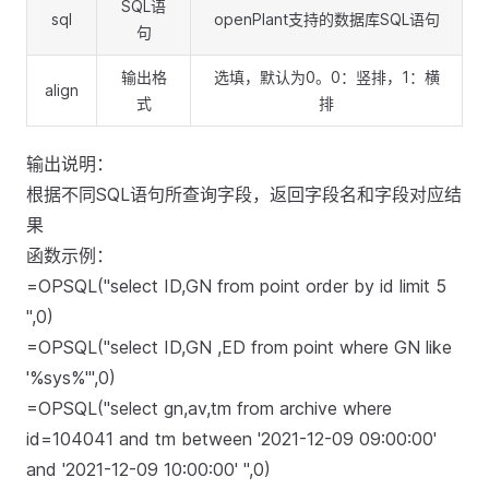
SQL语
sql
openPlant支持的数据库SQL语句
句
输出格
选填，默认为0。0：竖排，1：横
align
式
排
输出说明：
根据不同SQL语句所查询字段，返回字段名和字段对应结
果
函数示例：
=OPSQL("select ID,GN from point order by id limit 5
",0)
=OPSQL("select ID,GN ,ED from point where GN like
'%sys%'",0)
=OPSQL("select gn,av,tm from archive where
id=104041 and tm between '2021-12-09 09:00:00'
and '2021-12-09 10:00:00' ",0)