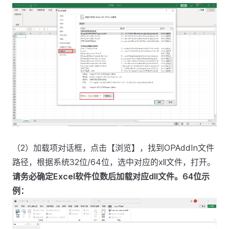
（2）加载项对话框，点击【浏览】，找到OPAddIn文件
路径，根据系统32位/64位，选中对应的xll文件，打开。
请务必确定Excel软件位数后加载对应dll文件。64位示
例：