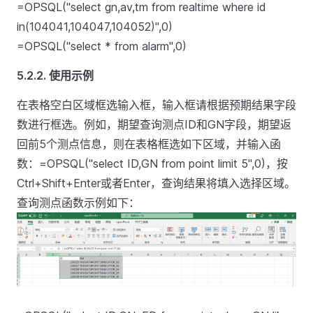
=OPSQL("select gn,av,tm from realtime where id
in(104041,104047,104052)",0)
=OPSQL("select * from alarm",0)
5.2.2.
使用示例
在表格空白区域框选输入框，输入框请根据预期结果字段
数进行框选。例如，期望查询测点ID和GN字段，期望返
回前5个测点信息，则在表格框选如下区域，并输入函
数：=OPSQL("select ID,GN from point limit 5",0)，按
Ctrl+Shift+Enter或者Enter，查询结果将填入选择区域。
查询测点函数示例如下：