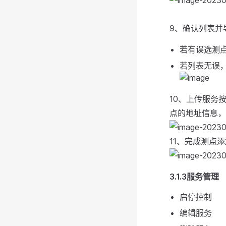
9、确认列表并
若有误选测
若列表无误
10、上传服务
点的地址信息，
11、完成测点
3.1.3服务管理
启停控制
编辑服务