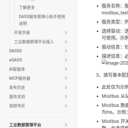
服务名称：
了解更多
modbus_te
DASS服务管理小助手使用
服务类型：
说明
选择驱动：
开发手册
可使用。示例：G
工业数据管理平台接入
驱动信息：
DASS5
描述信息：
eDASS
AI智能体
3、填写基本配
MCP服务器
此处仅为示
发布历史
Modbus 从
服务支持
Modbus
视频专区
为ms。示例：
Modbus
工业数据管理平台