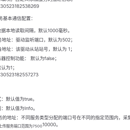
务基本通信配置：
据本地读取间隔，默认1000毫秒。
 服务地址：驱动监听端口，默认为502；
 设备地址：该驱动从站站号，默认为 1；
器控制功能： 默认为false；
认为1；
：默认值为true。
：默认值为Info。
服务的地址：不同服务类型分配的端口号在不同的指定范围内，采
10000。
；上传服务端口范围为7500