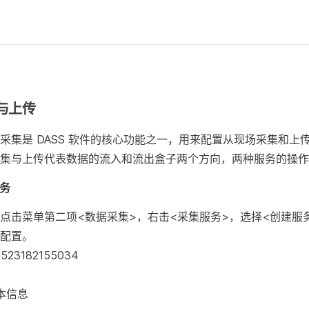
集与上传
采集是 DASS 软件的核心功能之一，用来配置从现场采集和上
集与上传代表数据的流入和流出盒子两个方向，两种服务的操作
服务
面，点击菜单第二项<数据采集>，右击<采集服务>，选择<创建服
配置。
本信息