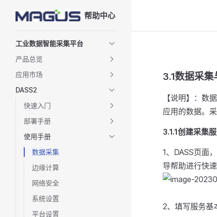
帮助中心
Skip to content
Sidebar Navigation
工业数据智能采集平台
产品总览
应用市场
3.1数据采
DASS2
【说明】：数据
快速入门
应用的数据。采
部署手册
3.1.1创建采集
使用手册
1、DASS页
数据采集
导帮助进行快速
边缘计算
网络安全
系统设置
2、填写服务基
平台设置