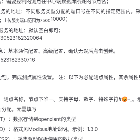
名：需要控制的测点在中心端数据库所处的节点名；
 服务的地址：不同服务类型分配的端口号在不同的指定范围内，
10000；
0；上传服务端口范围为7500
C 服务的地址：默认空白即可；
息：基本通信配置、高级配置，确认无误后点击创建。
测点]，完成测点属性设置。 注：以下为必配测点属性，其余属
：测点名称，节点下唯一。支持字母、数字、特殊字符#😡-_。示
动分配，无需填写
）：数据存储到openplant的类型
）：格式见Modbus地址说明。示例：1.3.0
（SR）：采集驱动解析使用的数据类型