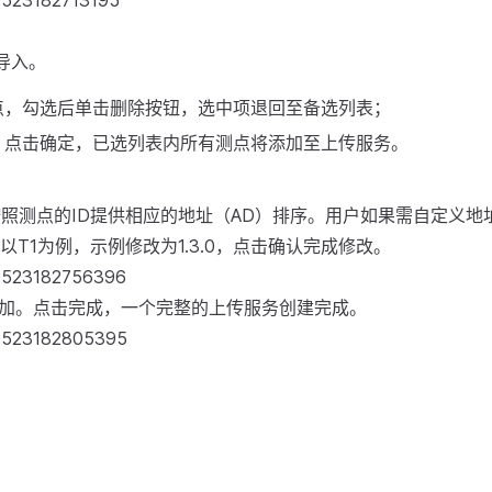
导入。
点，勾选后单击删除按钮，选中项退回至备选列表；
，点击确定，已选列表内所有测点将添加至上传服务。
按照测点的ID提供相应的地址（AD）排序。用户如果需自定义地
以T1为例，示例修改为1.3.0，点击确认完成修改。
添加。点击完成，一个完整的上传服务创建完成。