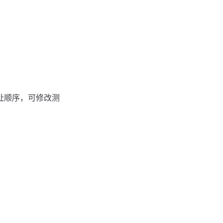
址顺序，可修改测