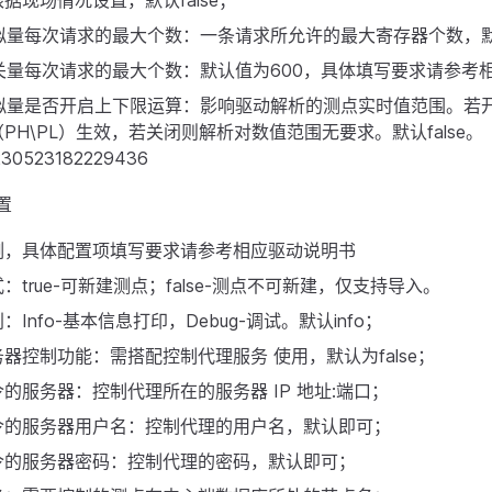
据现场情况设置，默认false；
 模拟量每次请求的最大个数：一条请求所允许的最大寄存器个数，默
 开关量每次请求的最大个数：默认值为600，具体填写要求请参考
 模拟量是否开启上下限运算：影响驱动解析的测点实时值范围。若
PH\PL）生效，若关闭则解析对数值范围无要求。默认false。
置
例，具体配置项填写要求请参考相应驱动说明书
：true-可新建测点；false-测点不可新建，仅支持导入。
Info-基本信息打印，Debug-调试。默认info；
器控制功能：需搭配控制代理服务 使用，默认为false；
的服务器：控制代理所在的服务器 IP 地址:端口；
令的服务器用户名：控制代理的用户名，默认即可；
令的服务器密码：控制代理的密码，默认即可；