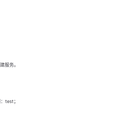
创建服务。
test；