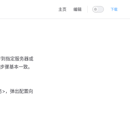
Main Navigation
主页
编辑
下载
传到指定服务器或
步骤基本一致。
务>，弹出配置向