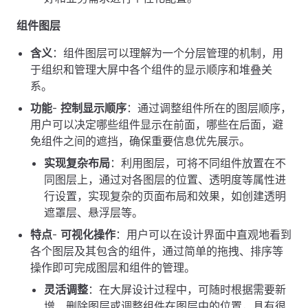
组件图层
含义
：组件图层可以理解为一个分层管理的机制，用
于组织和管理大屏中各个组件的显示顺序和堆叠关
系。
功能
-
控制显示顺序
：通过调整组件所在的图层顺序，
用户可以决定哪些组件显示在前面，哪些在后面，避
免组件之间的遮挡，确保重要信息优先展示。
实现复杂布局
：利用图层，可将不同组件放置在不
同图层上，通过对各图层的位置、透明度等属性进
行设置，实现复杂的页面布局和效果，如创建透明
遮罩层、悬浮层等。
特点
-
可视化操作
：用户可以在设计界面中直观地看到
各个图层及其包含的组件，通过简单的拖拽、排序等
操作即可完成图层和组件的管理。
灵活调整
：在大屏设计过程中，可随时根据需要新
增、删除图层或调整组件在图层中的位置，具有很