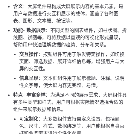
含义
：大屏组件是构成大屏展示内容的基本元素，是
用户与数据进行交互和展示的载体，涵盖了各种图
表、图形、文本框、按钮等。
功能
-
数据展示
：不同类型的图表组件，如柱状图、折
线图、饼图等，可将数据以直观的可视化形式呈现，
帮助用户快速理解数据的趋势、分布和关系。
交互操作
：按钮组件可用于触发特定操作，如切换
页面、筛选数据、展开详细信息等，增强用户与大
屏的交互性。
信息呈现
：文本框组件用于展示标题、注释、说明
性文字等，使大屏内容更完整、易懂。
特点
-
丰富多样
：为满足不同的展示需求，大屏组件具
有多种类型和样式，用户可根据实际情况选择合适的
组件来展示数据和信息。
可定制化
：大多数组件支持自定义设置，包括颜
色、尺寸、样式、数据绑定等，用户能根据自身喜
好和业务需求进行个性化配置。