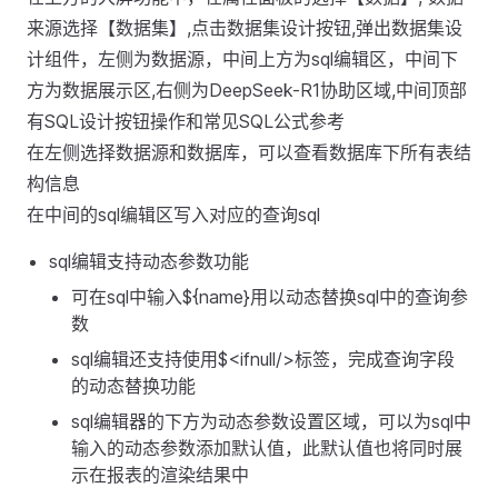
来源选择【数据集】,点击数据集设计按钮,弹出数据集设
计组件，左侧为数据源，中间上方为sql编辑区，中间下
方为数据展示区,右侧为DeepSeek-R1协助区域,中间顶部
有SQL设计按钮操作和常见SQL公式参考
在左侧选择数据源和数据库，可以查看数据库下所有表结
构信息
在中间的sql编辑区写入对应的查询sql
sql编辑支持动态参数功能
可在sql中输入${name}用以动态替换sql中的查询参
数
sql编辑还支持使用$<ifnull/>标签，完成查询字段
的动态替换功能
sql编辑器的下方为动态参数设置区域，可以为sql中
输入的动态参数添加默认值，此默认值也将同时展
示在报表的渲染结果中