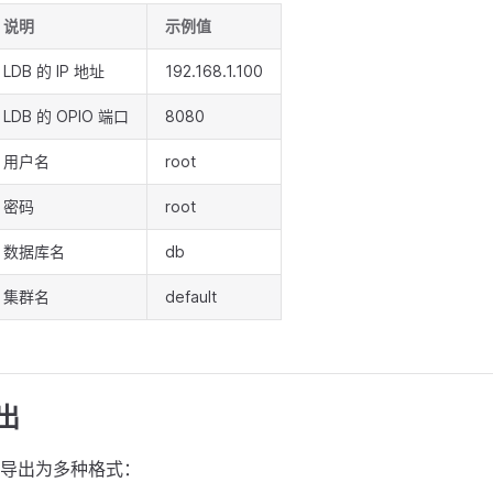
说明
示例值
LDB 的 IP 地址
192.168.1.100
LDB 的 OPIO 端口
8080
用户名
root
密码
root
数据库名
db
集群名
default
出
导出为多种格式：