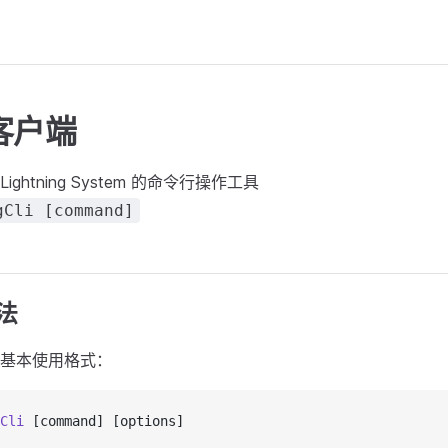
客户端
ghtning System 的命令行操作工具
gCli [command]
法
基本使用格式：
Cli
 [command] [options]