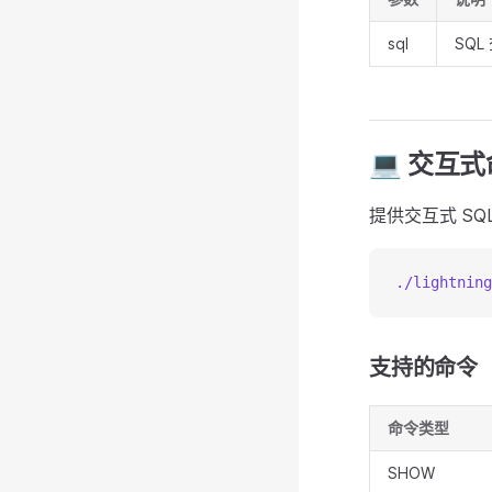
sql
SQL
💻 交互
提供交互式 SQ
./lightning
支持的命令
命令类型
SHOW