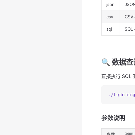
json
JSO
csv
CSV
sql
SQL
🔍 数据查
直接执行 SQL
./lightning
参数说明
参数
说明