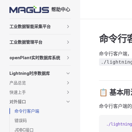
帮助中心
Skip to content
Sidebar Navigation
工业数据智能采集平台
命令行
工业数据管理平台
命令行客户端，Li
openPlant实时数据库系统
./lightnin
Lightning时序数据库
产品总览
📋 基本用
快速上手
对外接口
命令行客户端的
命令行客户端
错误码
./lightning
JDBC接口