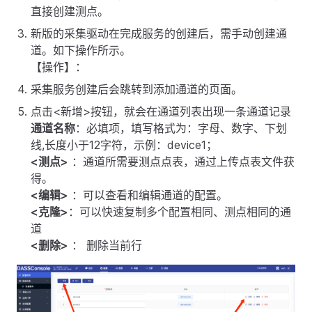
直接创建测点。
新版的采集驱动在完成服务的创建后，需手动创建通
道。如下操作所示。
【操作】：
采集服务创建后会跳转到添加通道的页面。
点击<新增>按钮，就会在通道列表出现一条通道记录
通道名称
：必填项，填写格式为：字母、数字、下划
线,长度小于12字符，示例：device1；
<测点>
：通道所需要测点点表，通过上传点表文件获
得。
<编辑>
：可以查看和编辑通道的配置。
<克隆>
：可以快速复制多个配置相同、测点相同的通
道
<删除>
： 删除当前行