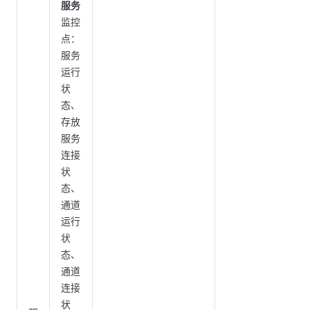
服务
监控
点：
服务
运行
状
态、
存放
服务
连接
状
态、
通道
运行
状
态、
通道
连接
状