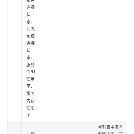
连接
状
态、
北向
系统
连接
状
态、
服务
CPU
使用
率、
服务
内存
使用
率
若列表中没有