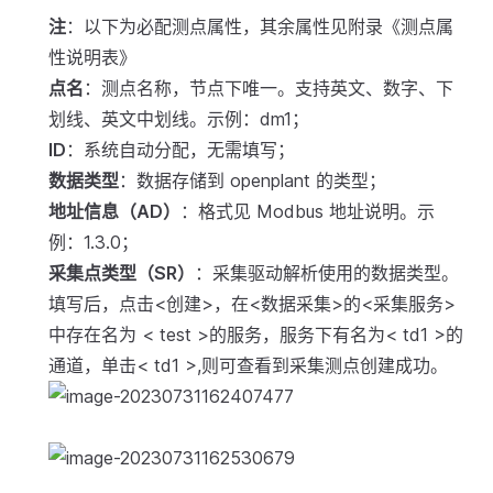
注
：以下为必配测点属性，其余属性见附录《测点属
性说明表》
点名
：测点名称，节点下唯一。支持英文、数字、下
划线、英文中划线。示例：dm1；
ID
：系统自动分配，无需填写；
数据类型
：数据存储到 openplant 的类型；
地址信息（AD）
：格式见 Modbus 地址说明。示
例：1.3.0；
采集点类型（SR）
：采集驱动解析使用的数据类型。
填写后，点击<创建>，在<数据采集>的<采集服务>
中存在名为 < test >的服务，服务下有名为< td1 >的
通道，单击< td1 >,则可查看到采集测点创建成功。