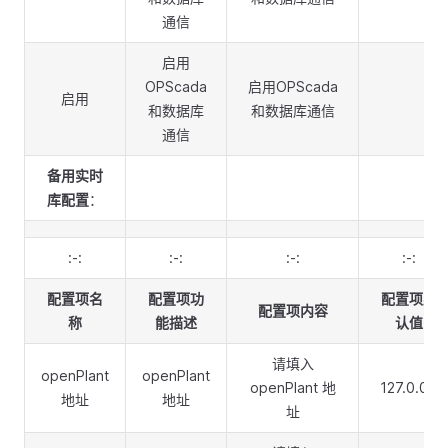
通信
启用
OPScada
启用OPScada
启用
和数据库
和数据库通信
通信
备用实时
库配置
：
:-:
:-:
:-:
:-:
配置项名
配置项功
配置项默
配置项内容
称
能描述
认值
请填入
openPlant
openPlant
openPlant 地
127.0.0.1
地址
地址
址