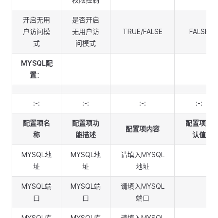
开启无用
是否开启
户访问模
无用户访
TRUE/FALSE
FALSE
式
问模式
MYSQL配
置
：
:-:
:-:
:-:
:-:
配置项名
配置项功
配置项默
配置项内容
称
能描述
认值
MYSQL地
MYSQL地
请填入MYSQL
址
址
地址
MYSQL端
MYSQL端
请填入MYSQL
口
口
端口
MYSQL库
MYSQL库
请填入MYSQL