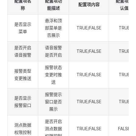
配置项名
配置项功
配置项默
配置项内容
称
能描述
认值
悬浮和顶
是否显示
部菜单是
TRUE/FALSE
TRUE
菜单
否展示
是否开启
语音报警
TRUE/FALSE
TRUE
语音报警
是否开启
报警状态
报警类型
变更时推
TRUE/FALSE
TRUE
变更推送
送
报警提示
是否显示
窗口是否
TRUE/FALSE
TRUE
报警窗口
展示
是否开启
测点数据
测点数据
TRUE/FALSE
FALSE
权限控制
权限控制