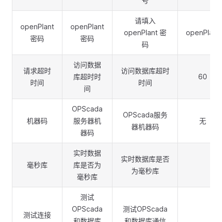
号
请填入
openPlant
openPlant
openPlant 密
openPlant
密码
密码
码
访问数据
请求超时
访问数据库超时
库超时时
60
时间
时间
间
OPScada
OPScada服务
机器码
服务器机
无
器机器码
器码
实时数据
实时数据库是否
毫秒库
库是否为
为毫秒库
毫秒库
测试
OPScada
测试OPScada
测试连接
和数据库
和数据库通信