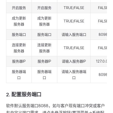
开启服务
开启服务
TRUE/FALSE
FALSE
成为更新
成为更新
TRUE/FALSE
FALSE
服务器
服务器
服务端口
服务端口
请输入服务端口
8098
连接更新
连接更新
TRUE/FALSE
FALSE
服务器
服务器
服务器IP
服务器IP
请输入服务器IP
127.0.0.1
服务器端
服务器端
请输入服务器端
8098
口
口
口
2.
配置服务端口
软件默认服务端口8088，如与客户现有端口冲突或客户
有自定义端口需求，请点击悬浮按钮/置顶菜单->系统配