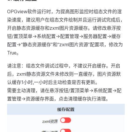
OPGview软件运行时，为提高图形监控时组态文件的渲
染速度，建议用户在组态文件绘制并且运行调试完成后，
开启静态资源缓存和zxml图片资源缓存。请修改悬浮按
钮/置顶菜单->系统配置->配置管理->服务器配置->缓存
配置->“静态资源缓存”和“zxml图片资源”配置项，修改为
True。
请注意：组态文件调试过程中，不建议开启缓存。开启
后，zxml静态资源文件未修改则一直缓存，图片资源默
认缓存1小时,一小时后主动检查是否有更新。
需要主动清理，请在悬浮按钮/置顶菜单->系统配置->配
置管理->资源缓存界面，点击清理缓存执行清理。