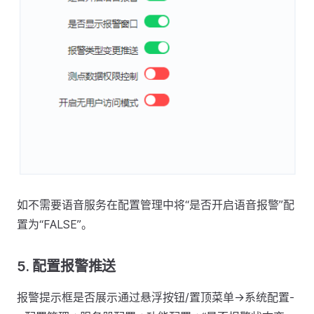
如不需要语音服务在配置管理中将“是否开启语音报警”配
置为“FALSE”。
5.
配置报警推送
报警提示框是否展示通过悬浮按钮/置顶菜单->系统配置-