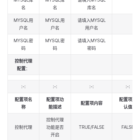
名
名
库名
MYSQL用
MYSQL用
请填入MYSQL
户名
户名
用户名
MYSQL密
MYSQL密
请填入MYSQL
码
码
密码
控制代理
配置
：
:-:
:-:
:-:
:-:
配置项名
配置项功
配置项默
配置项内容
称
能描述
认值
控制代理
控制代理
功能是否
TRUE/FALSE
FALSE
开启