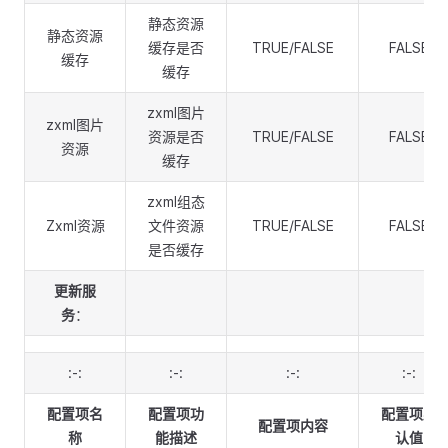
静态资源
静态资源
缓存是否
TRUE/FALSE
FALSE
缓存
缓存
zxml图片
zxml图片
资源是否
TRUE/FALSE
FALSE
资源
缓存
zxml组态
Zxml资源
文件资源
TRUE/FALSE
FALSE
是否缓存
更新服
务
：
:-:
:-:
:-:
:-:
配置项名
配置项功
配置项默
配置项内容
称
能描述
认值