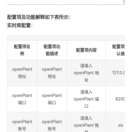
配置项及功能解释如下表所示：
实时库配置
：
配置项名
配置项功
配置项默
配置项内容
称
能描述
认值
请填入
openPlant
openPlant
openPlant 地
127.0.0.1
地址
地址
址
请填入
openPlant
openPlant
openPlant 端
8200
端口
端口
口
请填入
openPlant
openPlant
openPlant 账
sis
账号
账号