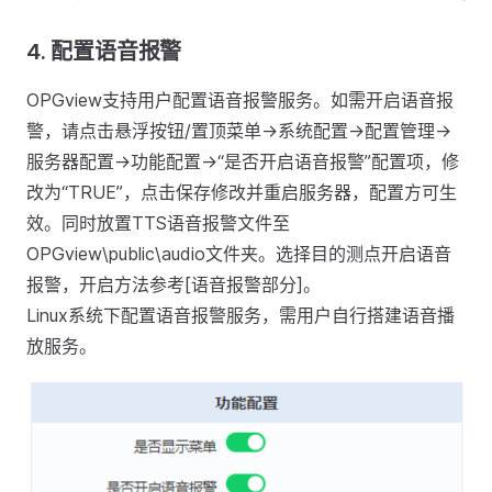
4.
配置语音报警
OPGview支持用户配置语音报警服务。如需开启语音报
警，请点击悬浮按钮/置顶菜单->系统配置->配置管理->
服务器配置->功能配置->“是否开启语音报警”配置项，修
改为“TRUE”，点击保存修改并重启服务器，配置方可生
效。同时放置TTS语音报警文件至
OPGview\public\audio文件夹。选择目的测点开启语音
报警，开启方法参考[语音报警部分]。
Linux系统下配置语音报警服务，需用户自行搭建语音播
放服务。