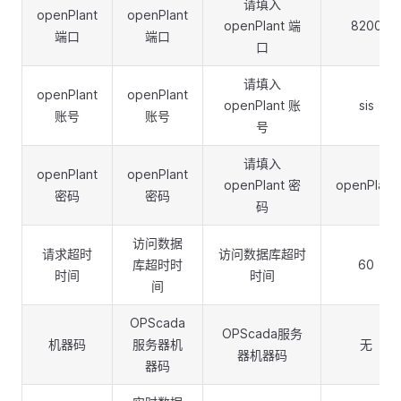
请填入
openPlant
openPlant
openPlant 端
8200
端口
端口
口
请填入
openPlant
openPlant
openPlant 账
sis
账号
账号
号
请填入
openPlant
openPlant
openPlant 密
openPlant
密码
密码
码
访问数据
请求超时
访问数据库超时
库超时时
60
时间
时间
间
OPScada
OPScada服务
机器码
服务器机
无
器机器码
器码