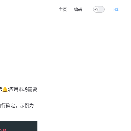
Main Navigation
主页
编辑
下载
示
🔔:应用市场需要
自行确定，示例为