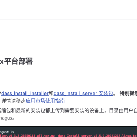
nux平台部署
手
dass_Install_installer
和
dass_Install_server 安装包
。
特别提
，详情请移步
应用市场使用指南
压缩包和最新的安装包都上传到需要安装的设备上，目录由用户
magus。