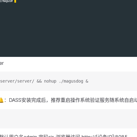
er
server/server/ && nohup ./magusdog &
**🔔：DASS安装完成后，推荐重启操作系统验证服务随系统自