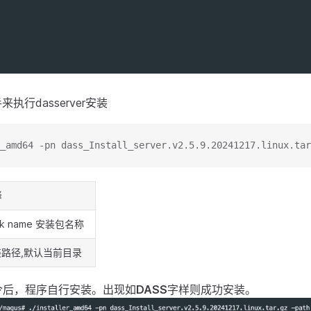
来执行dasserver安装
_amd64 -pn dass_Install_server.v2.5.9.20241217.linux.tar
释
ck name 安装包名称
装路径,默认当前目录
令后，程序自行安装。出现如
DASS
字样则成功安装。