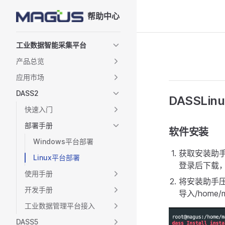
帮助中心
Skip to content
Sidebar Navigation
工业数据智能采集平台
产品总览
应用市场
DASS2
DASSLi
快速入门
部署手册
软件安装
Windows平台部署
获取安装助
Linux平台部署
登录后下载
使用手册
将安装助手
开发手册
导入/home/
工业数据管理平台接入
DASS5