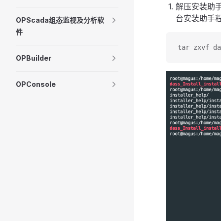
解压安装助手压缩包
台安装助手
OPScada组态监视及分析软
件
tar zxvf da
OPBuilder
OPConsole