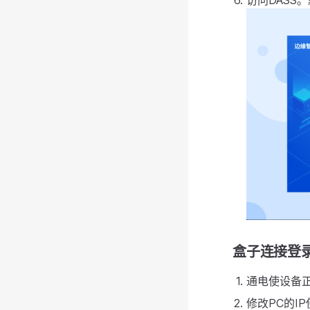
访问DASS。默
盒子连接登
通电使设备正
修改PC的I