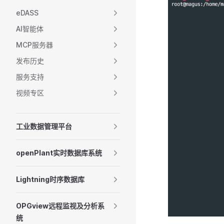
eDASS
AI智能体
MCP服务器
发布历史
服务支持
视频专区
工业数据管理平台
openPlant实时数据库系统
Lightning时序数据库
OPGview远程监视及分析系
统