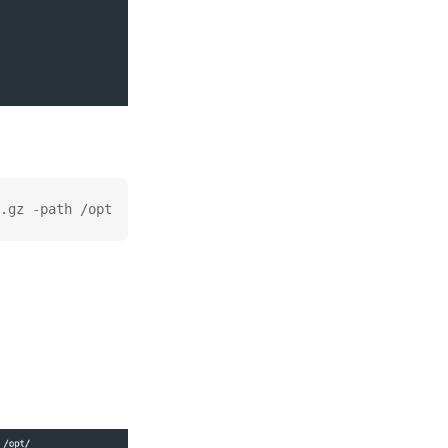
.gz -path /opt