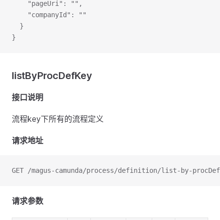
    "pageUri": "",
    "companyId": ""
  }
}
listByProcDefKey
接口说明
流程key下所有的流程定义
请求地址
GET /magus-camunda/process/definition/list-by-procDef
请求参数