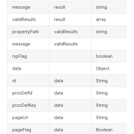
message
result
string
validResults
result
array
propertyPath
validResults
string
message
validResults
rspFlag
boolean
data
Object
id
data
String
procDefId
data
String
procDefKey
data
String
pageUri
data
String
pageFlag
data
Boolean