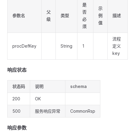
是
示
父
否
参数名
类型
例
描述
级
必
值
须
流程
procDefKey
String
1
定义
key
响应状态
状态码
说明
schema
200
OK
500
服务响应异常
CommonRsp
响应参数