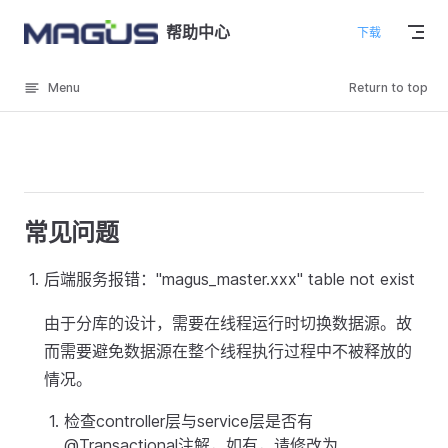
Skip to content
帮助中心
下载
Menu
Return to top
常见问题
后端服务报错："magus_master.xxx" table not exist
由于分库的设计，需要在线程运行时切换数据源。故
而需要避免数据源在整个线程执行过程中不被释放的
情况。
检查controller层与service层是否有
@Transactional注解，如有，请修改为