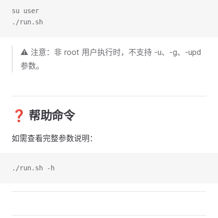
su user
./run.sh
⚠️ 注意：非 root 用户执行时，不支持 -u、-g、-upd
参数。
❓ 帮助命令
如需查看完整参数说明：
./run.sh -h