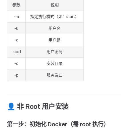
参数
说明
-m
指定执行模式（如：start）
-u
用户名
-g
用户组
-upd
用户密码
-d
安装目录
-p
服务端口
👤 非 Root 用户安装
第一步：初始化 Docker（需 root 执行）