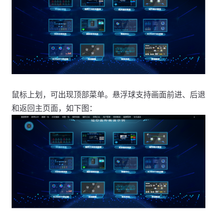
鼠标上划，可出现顶部菜单。悬浮球支持画面前进、后退
和返回主页面，如下图：