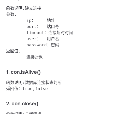
函数说明:建立连接

参数:

	ip：  	地址

	port：	端口号

	timeout：连接超时时间

	user：	用户名

	password：密码

返回值：

1. con.isAlive()
函数说明:数据库连接状态判断

2. con.close()