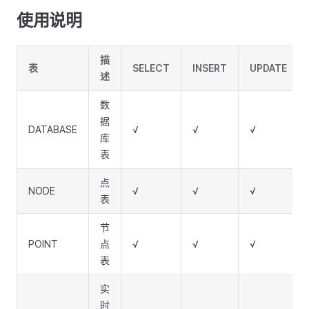
使用说明
描
表
SELECT
INSERT
UPDATE
述
数
据
DATABASE
√
√
√
库
表
点
NODE
√
√
√
表
节
POINT
点
√
√
√
表
实
时