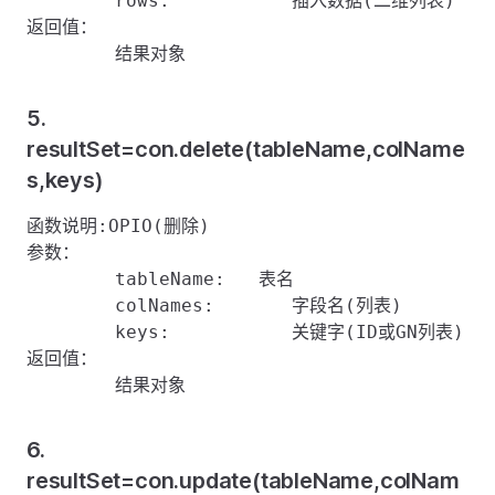
	rows:		插入数据(二维列表)

返回值：

5.
resultSet=con.delete(tableName,colName
s,keys)
函数说明:OPIO(删除)

参数：

	tableName:   表名

	colNames:	字段名(列表)

	keys:		关键字(ID或GN列表)

返回值：

6.
resultSet=con.update(tableName,colNam