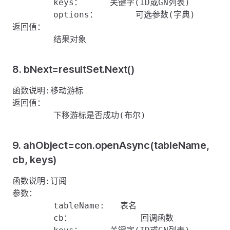
	keys：	   关键字(ID或GN列表)

	options：	可选参数(字典)

返回值：

8. bNext=resultSet.Next()
函数说明:移动游标

返回值：

9. ahObject=con.openAsync(tableName,
cb, keys)
函数说明:订阅

参数：

	tableName:   表名

	cb：		 回调函数
