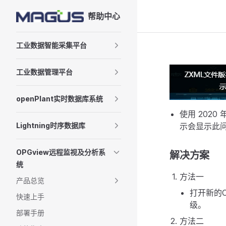
帮助中心
Skip to content
Sidebar Navigation
工业数据智能采集平台
工业数据管理平台
openPlant实时数据库系统
使用 2020 
Lightning时序数据库
示会显示此
OPGview远程监视及分析系
解决方案
统
方法一
产品总览
打开新的OP
快速上手
级。
部署手册
方法二