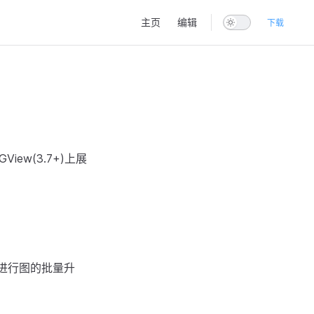
Main Navigation
主页
编辑
下载
View(3.7+)上展
 脚本进行图的批量升