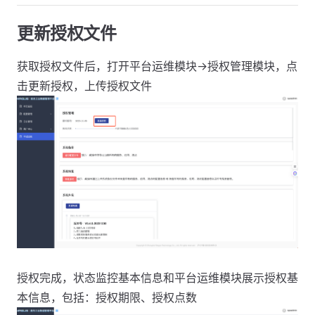
更新授权文件
获取授权文件后，打开平台运维模块->授权管理模块，点
击更新授权，上传授权文件
授权完成，状态监控基本信息和平台运维模块展示授权基
本信息，包括：授权期限、授权点数