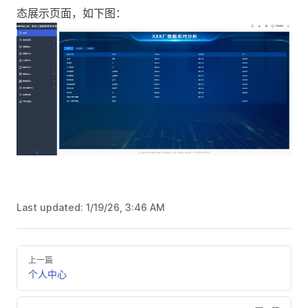
态展示页面，如下图：
Last updated:
1/19/26, 3:46 AM
上一篇
个人中心